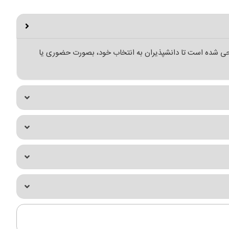
احی شده است تا دانشپذیران به انتخاب خود، بصورت حضوری یا